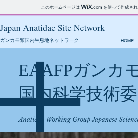
このホームページは
.com
を使って作成され
Japan Anatidae Site Network
​ガンカモ類国内生息地ネットワーク
HOME
EAAFPガンカ
国内科学技術委
Anatidae Working Group Japanese Scienc