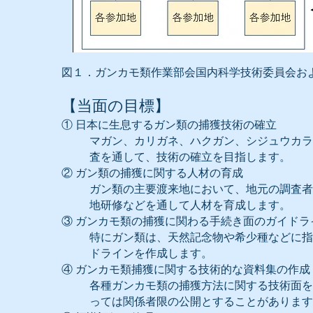
図１．ガンカモ類作業部会国内科学技術委員会お
【当面の目標】
① 日本に生息するガン類の捕獲技術の確立
マガン、カリガネ、ハクガン、シジュウカラ
査を通して、技術の確立を目指します。
② ガン類の捕獲に関する人材の育成
ガン類の主要渡来地において、地元の調査者
地研修などを通して人材を育成します。
③ ガンカモ類の捕獲に関わる手続き面のガイドラ
特にガン類は、天然記念物や希少種などに指
ドラインを作成します。
④ ガンカモ類捕獲に関する技術的な資料集の作成
各種ガンカモ類の捕獲方法に関する技術面を
っては関係者限の公開とすることがあります